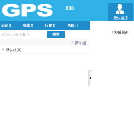
888
定位监控